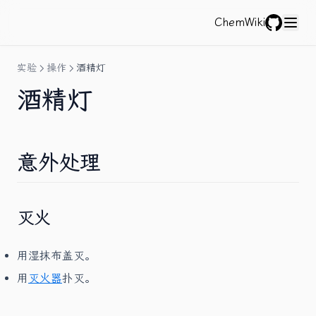
ChemWiki
GitHub
实验
操作
酒精灯
酒精灯
意外处理
灭火
用湿抹布盖灭。
用
灭火器
扑灭。